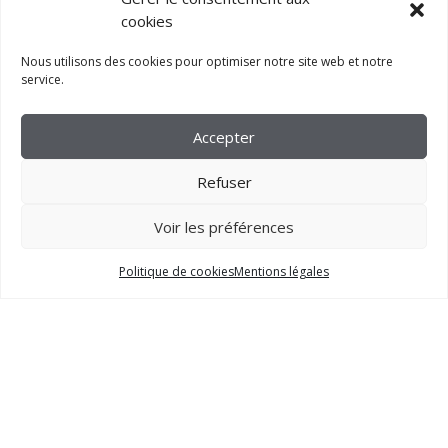
cookies
Nous utilisons des cookies pour optimiser notre site web et notre
service.
Accepter
Refuser
Voir les préférences
2023 –
FM CRÉATION
Politique de cookies
Mentions légales