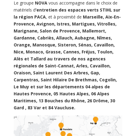
Le groupe
NOVA
vous accompagne dans le choix de
matériels d
‘entretien des espaces verts STIHL
sur
la région PACA
, et à proximité de
Marseille, Aix-En-
Provence, Avignon, Istres, Martigues, Vitrolles,
Marignane, Salon de Provence, Mallemort,
Gardanne, Cabriès, Allauch, Aubagne, Nîmes,
Orange, Manosque, Sisteron, Sénas, Cavaillon,
Nice, Monaco, Grasse, Cannes, Fréjus, Toulon,
Alès et Tallard au travers de nos agences
régionales de Saint-Cannat, Arles, Cavaillon,
Oraison, Saint Laurent Des Arbres, Gap,
Carpentras, Saint Hilaire De Brethmas, Cogolin,
Le Muy et sur les départements 04 alpes de
Hautes Provence, 05 Hautes Alpes, 06 Alpes
Maritimes, 13 Bouches du Rhône, 26 Drôme, 30
Gard , 83 Var et 84 Vaucluse.