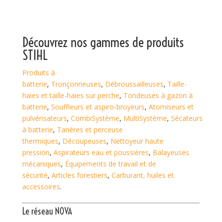
Découvrez nos gammes de
produits
STIHL
Produits à
batterie
,
Tronçonneuses
,
Débroussailleuses
,
Taille-
haies et taille-haies sur perche
,
Tondeuses à gazon à
batterie
,
Souffleurs et aspiro-broyeurs
,
Atomiseurs et
pulvérisateurs
,
CombiSystème
,
MultiSystème
,
Sécateurs
à batterie
,
Tarières et perceuse
thermiques
,
Découpeuses
,
Nettoyeur haute
pression
,
Aspirateurs eau et poussières
,
Balayeuses
mécaniques
,
Équipements de travail et de
sécurité
,
Articles forestiers
,
Carburant, huiles et
accessoires
.
Le réseau NOVA