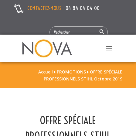
CONTACTEZ-NOUS
04 84 04 04 00
Search Button
SEARCH
FOR:
Accueil
PROMOTIONS
OFFRE SPÉCIALE


PROFESSIONNELS STIHL Octobre 2019
OFFRE SPÉCIALE
PROFESSIONNELS STIHL