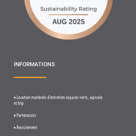
INFORMATIONS
♦ Location matériels d’entretien espaces verts, agricole
et btp
♦ Partenariats
♦ Recrutement
♦ Service Client
♦ Materiels BTP , Recyclage Environnement MEDIMAT