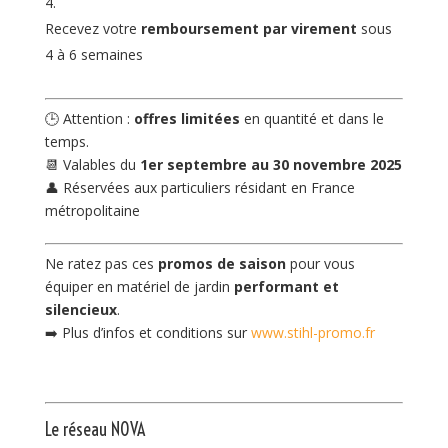
Recevez votre
remboursement par virement
sous
4 à 6 semaines
🕒 Attention :
offres limitées
en quantité et dans le
temps.
📆 Valables du
1er septembre au 30 novembre 2025
👤 Réservées aux particuliers résidant en France
métropolitaine
Ne ratez pas ces
promos de saison
pour vous
équiper en matériel de jardin
performant et
silencieux
.
➡️ Plus d’infos et conditions sur
www.stihl-promo.fr
Le réseau NOVA