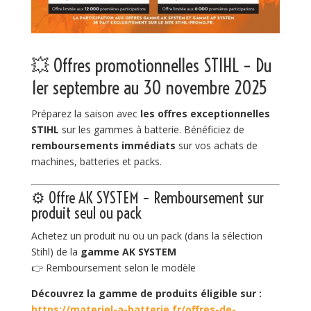
💥 Offres promotionnelles STIHL – Du
1er septembre au 30 novembre 2025
Préparez la saison avec
les offres exceptionnelles
STIHL
sur les gammes à batterie. Bénéficiez de
remboursements immédiats
sur vos achats de
machines, batteries et packs.
⚙️ Offre AK SYSTEM – Remboursement sur
produit seul ou pack
Achetez un produit nu ou un pack (dans la sélection
Stihl) de la
gamme AK SYSTEM
👉 Remboursement selon le modèle
Découvrez la gamme de produits éligible sur :
https://materiel-a-batterie.fr/offres-de-