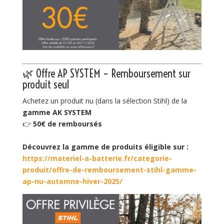
🌿 Offre AP SYSTEM – Remboursement sur
produit seul
Achetez un produit nu (dans la sélection Stihl) de la
gamme AK SYSTEM
👉
50€ de remboursés
Découvrez la gamme de produits éligible sur :
https://materiel-a-batterie.fr/categorie-
produit/offre-de-remboursement-stihl-gamme-
ap-nu-automne-hiver-2025/