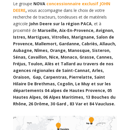
Le groupe
NOVA
concessionnaire exclusif JOHN
DEERE
,
vous accompagne dans le choix de votre
recherche de tracteurs, tondeuses et de matériels
agricole
John Deere sur la région PACA
, et à
proximité de
Marseille, Aix-En-Provence, Avignon,
Istres, Martigues, Vitrolles, Marignane, Salon de
Provence, Mallemort, Gardanne, Cabriès, Allauch,
Aubagne, Nîmes, Orange, Manosque, Sisteron,
Sénas, Cavaillon, Nice, Monaco, Grasse, Cannes,
Fréjus, Toulon, Alès et Tallard au travers de nos
agences régionales de Saint-Cannat, Arles,
Oraison, Gap, Carpentras, Pierrelatte, Saint
Hilaire De Brethmas, Cogolin, Le Muy et sur les
départements 04 alpes de Hautes Provence, 05
Hautes Alpes, 06 Alpes Maritimes, 13 Bouches du
Rhône, 26 Drôme, 30 Gard , 83 Var et 84 Vaucluse.