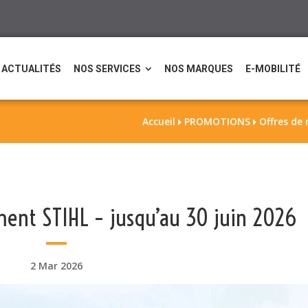
ACTUALITÉS
NOS SERVICES
NOS MARQUES
E-MOBILITÉ
Accueil
PROMOTIONS
Offres de


ent STIHL – jusqu’au 30 juin 2026
2 Mar 2026