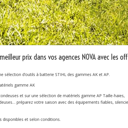
meilleur prix dans vos agences NOVA avec les off
ne sélection d’outils à batterie STIHL des gammes AK et AP.
on de matériels gamme AK
 sélection de tondeuses et sur une sélection de matériels gamme AP Taille-haies,
deuses… préparez votre saison avec des équipements fiables, silenci
ns disponibles et selon conditions.