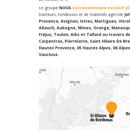
Le groupe
NOVA
concessionnaire exclusif J
tracteurs, tondeuses et de matériels agricole
Jo
Provence, Avignon, Istres, Martigues, Vitr
Allauch, Aubagne, Nîmes, Orange, Manosque,
Fréjus, Toulon, Alès et Tallard au travers 
Carpentras, Pierrelatte, Saint Hilaire De B
Hautes Provence, 05 Hautes Alpes, 06 Alpes
Vaucluse.