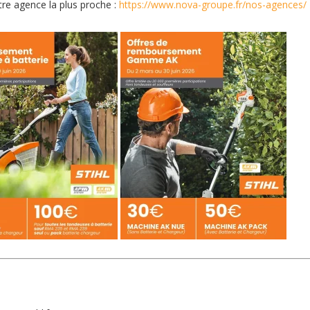
tre agence la plus proche :
https://www.nova-groupe.fr/nos-agences/