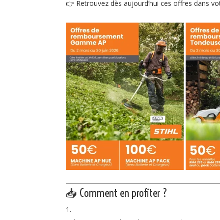
👉 Retrouvez dès aujourd’hui ces offres dans vo
📥 Comment en profiter ?