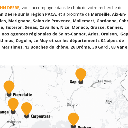
OHN DEERE
,
vous accompagne dans le choix de votre recherche de
hn Deere sur la région PACA
, et à proximité de
Marseille, Aix-En-
olles, Marignane, Salon de Provence, Mallemort, Gardanne, Cabr
 Sisteron, Sénas, Cavaillon, Nice, Monaco, Grasse, Cannes,
de nos agences régionales de Saint-Cannat, Arles, Oraison, Gap
rethmas, Cogolin, Le Muy et sur les départements 04 alpes de
 Maritimes, 13 Bouches du Rhône, 26 Drôme, 30 Gard , 83 Var e