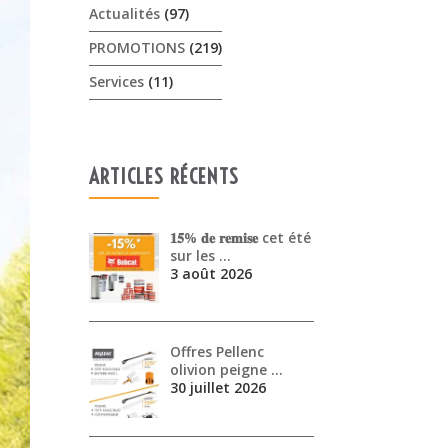
Actualités
(97)
PROMOTIONS
(219)
Services
(11)
ARTICLES RÉCENTS
𝟏𝟓% 𝐝𝐞 𝐫𝐞𝐦𝐢𝐬𝐞 cet été
sur les …
3 août 2026
Offres Pellenc
olivion peigne …
30 juillet 2026