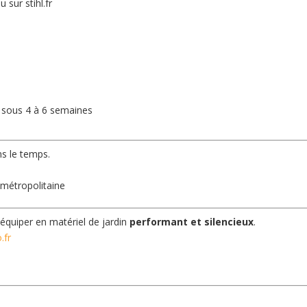
sur stihl.fr
sous 4 à 6 semaines
ns le temps.
 métropolitaine
équiper en matériel de jardin
performant et silencieux
.
.fr