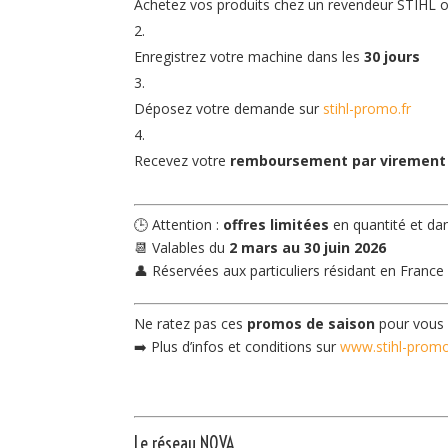
Achetez vos produits chez un revendeur STIHL ou 
Enregistrez votre machine dans les
30 jours
Déposez votre demande sur
stihl-promo.fr
Recevez votre
remboursement par virement
🕒 Attention :
offres limitées
en quantité et da
📆 Valables du
2 mars au 30 juin 2026
👤 Réservées aux particuliers résidant en France
Ne ratez pas ces
promos de saison
pour vous 
➡️ Plus d’infos et conditions sur
www.stihl-promo
Le réseau NOVA