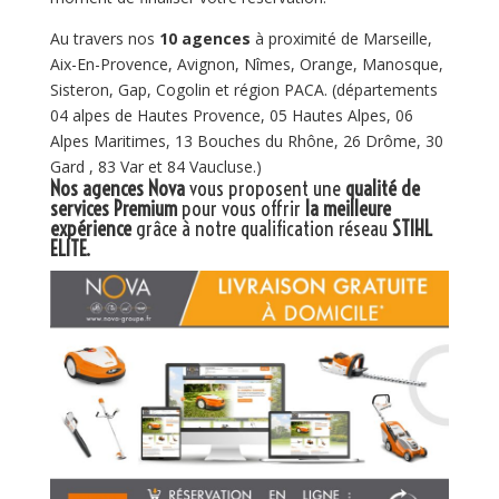
Au travers nos
10 agences
à proximité de Marseille,
Aix-En-Provence, Avignon, Nîmes, Orange, Manosque,
Sisteron, Gap, Cogolin et région PACA. (départements
04 alpes de Hautes Provence, 05 Hautes Alpes, 06
Alpes Maritimes, 13 Bouches du Rhône, 26 Drôme, 30
Gard , 83 Var et 84 Vaucluse.)
Nos agences Nova
vous proposent une
qualité de
services Premium
pour vous offrir
la meilleure
expérience
grâce à notre qualification réseau
STIHL
ELITE
.