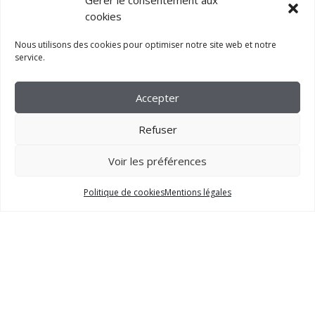
Gérer le consentement aux
cookies
Nous utilisons des cookies pour optimiser notre site web et notre
service.
Accepter
Refuser
Voir les préférences
2023 –
FM CRÉATION
Politique de cookies
Mentions légales