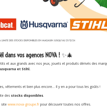
oël dans vos agences NOVA !
✨
🎄
 petits et aux grands avec nos jeux, jouets et produits dérivés des mar
usqvarna et Stihl.
s, vêtements et bien plus encore… Il y en a pour tous les goûts !
ite des
stocks disponibles
.
 site
www.nova-groupe.fr
pour découvrir toutes nos offres.