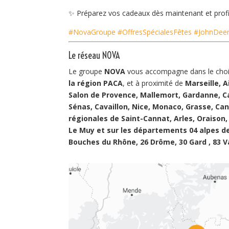
✨ Préparez vos cadeaux dès maintenant et profit
#NovaGroupe
#OffresSpécialesFêtes
#JohnDee
Le réseau NOVA
Le groupe
NOVA
vous accompagne dans le choix
la région PACA
, et à proximité de
Marseille, 
Salon de Provence, Mallemort, Gardanne, C
Sénas, Cavaillon, Nice, Monaco, Grasse, Can
régionales de Saint-Cannat, Arles, Oraison,
Le Muy et sur les départements 04 alpes de
Bouches du Rhône, 26 Drôme, 30 Gard , 83 V