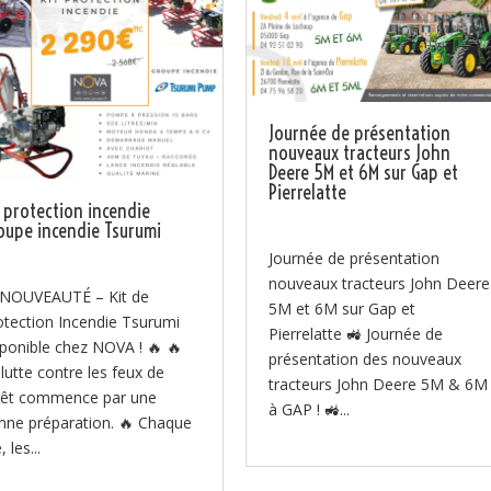
Journée de présentation
nouveaux tracteurs John
Deere 5M et 6M sur Gap et
Pierrelatte
t protection incendie
oupe incendie Tsurumi
Journée de présentation
nouveaux tracteurs John Deere
 NOUVEAUTÉ – Kit de
5M et 6M sur Gap et
otection Incendie Tsurumi
Pierrelatte 🚜 Journée de
sponible chez NOVA ! 🔥 🔥
présentation des nouveaux
 lutte contre les feux de
tracteurs John Deere 5M & 6M
rêt commence par une
à GAP ! 🚜...
nne préparation. 🔥 Chaque
, les...