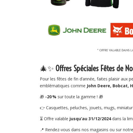
🎄✨
Offres Spéciales Fêtes de N
Pour les fêtes de fin d’année, faites plaisir aux
emblématiques comme
John Deere, Bobcat, H
🎁
-20 %
sur toute la gamme ! 🎁
👉 Casquettes, peluches, jouets, mugs, miniature
⏳ Offre valable
jusqu’au 31/12/2024
dans la lim
📍 Rendez-vous dans nos magasins ou sur notre