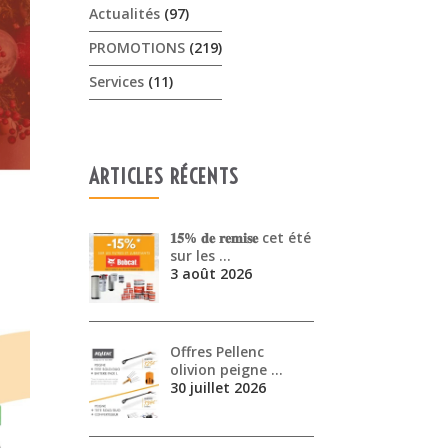
Actualités
(97)
PROMOTIONS
(219)
Services
(11)
ARTICLES RÉCENTS
𝟏𝟓% 𝐝𝐞 𝐫𝐞𝐦𝐢𝐬𝐞 cet été
sur les …
3 août 2026
Offres Pellenc
olivion peigne …
30 juillet 2026