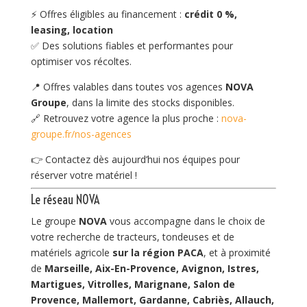
⚡ Offres éligibles au financement :
crédit 0 %,
leasing, location
✅ Des solutions fiables et performantes pour
optimiser vos récoltes.
📍 Offres valables dans toutes vos agences
NOVA
Groupe
, dans la limite des stocks disponibles.
🔗 Retrouvez votre agence la plus proche :
nova-
groupe.fr/nos-agences
👉 Contactez dès aujourd’hui nos équipes pour
réserver votre matériel !
Le réseau NOVA
Le groupe
NOVA
vous accompagne dans le choix de
votre recherche de tracteurs, tondeuses et de
matériels agricole
sur la région PACA
, et à proximité
de
Marseille, Aix-En-Provence, Avignon, Istres,
Martigues, Vitrolles, Marignane, Salon de
Provence, Mallemort, Gardanne, Cabriès, Allauch,