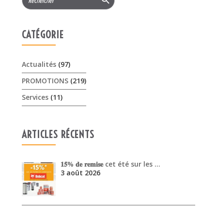
PROMOTIONS
(219)
Services
(11)
ARTICLES RÉCENTS
𝟏𝟓% 𝐝𝐞 𝐫𝐞𝐦𝐢𝐬𝐞 cet été sur les …
3 août 2026
Offres Pellenc olivion peigne …
30 juillet 2026
Venez découvrir les performanc…
30 juin 2026