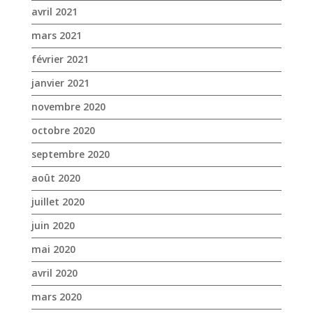
octobre 2020
septembre 2020
août 2020
juillet 2020
juin 2020
mai 2020
avril 2020
mars 2020
janvier 2020
décembre 2019
novembre 2019
octobre 2019
septembre 2019