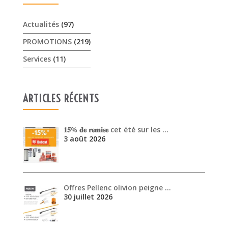
ARTICLES RÉCENTS
𝟏𝟓% 𝐝𝐞 𝐫𝐞𝐦𝐢𝐬𝐞 cet été sur les …
3 août 2026
Offres Pellenc olivion peigne …
30 juillet 2026
Venez découvrir les performanc…
30 juin 2026