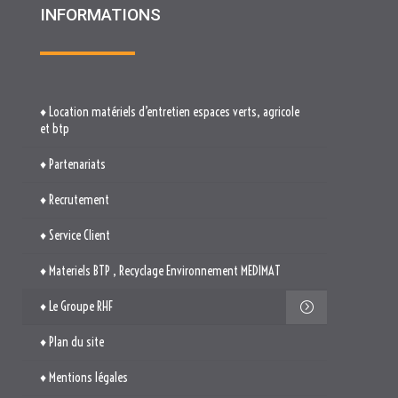
♦ Partenariats
♦ Recrutement
♦ Service Client
♦ Materiels BTP , Recyclage Environnement MEDIMAT
♦ Le Groupe RHF
♦ Plan du site
♦ Mentions légales
♦ Politique de cookies (UE)
TROUVEZ-NOUS