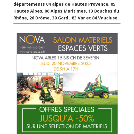
départements 04 alpes de Hautes Provence, 05
Hautes Alpes, 06 Alpes Maritimes, 13 Bouches du
Rhône, 26 Drôme, 30 Gard , 83 Var et 84 Vaucluse.
J
t
Pi