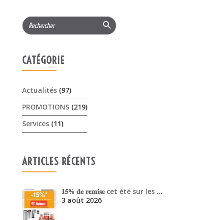
Actualités
(97)
PROMOTIONS
(219)
Services
(11)
ARTICLES RÉCENTS
𝟏𝟓% 𝐝𝐞 𝐫𝐞𝐦𝐢𝐬𝐞 cet été sur les …
3 août 2026
Offres Pellenc olivion peigne …
30 juillet 2026