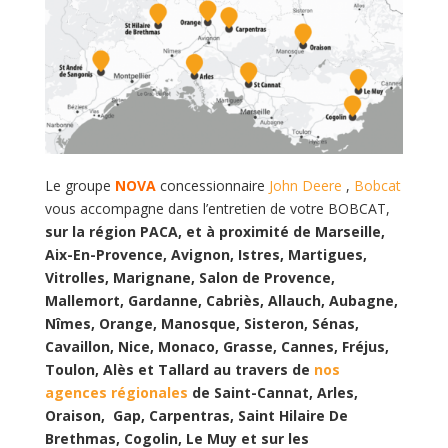
Le groupe
NOVA
concessionnaire
John Deere
,
Bobcat
vous accompagne dans l’entretien de votre BOBCAT,
sur
la région PACA, et à proximité de Marseille,
Aix-En-Provence, Avignon, Istres, Martigues,
Vitrolles, Marignane, Salon de Provence,
Mallemort, Gardanne, Cabriès, Allauch, Aubagne,
Nîmes, Orange, Manosque, Sisteron, Sénas,
Cavaillon, Nice, Monaco, Grasse, Cannes, Fréjus,
Toulon, Alès et Tallard au travers de
nos
agences régionales
de Saint-Cannat, Arles,
Oraison, Gap, Carpentras, Saint Hilaire De
Brethmas, Cogolin, Le Muy et sur les