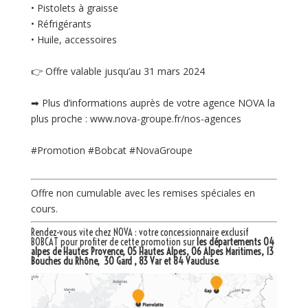
• Pistolets à graisse
• Réfrigérants
• Huile, accessoires
👉 Offre valable jusqu’au 31 mars 2024
➡ Plus d’informations auprès de votre agence NOVA la
plus proche : www.nova-groupe.fr/nos-agences
#Promotion #Bobcat #NovaGroupe
Offre non cumulable avec les remises spéciales en
cours.
Rendez-vous vite chez NOVA : votre
concessionnaire exclusif
BOBCAT
pour profiter de cette promotion sur
les départements 04
alpes de Hautes Provence, 05 Hautes Alpes, 06 Alpes Maritimes, 13
Bouches du Rhône, 30 Gard , 83 Var et 84 Vaucluse.