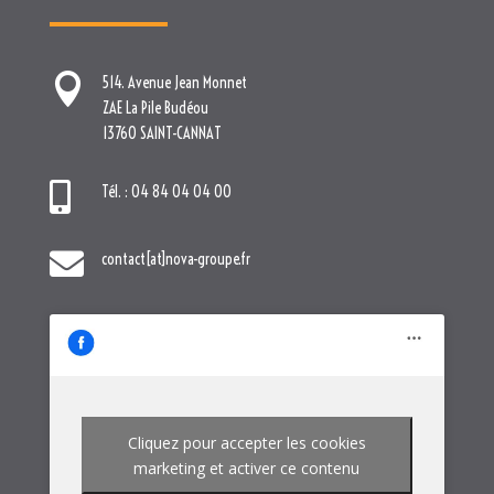

Tél. : 04 84 04 04 00

contact[at]nova-groupe.fr
Cliquez pour accepter les cookies
marketing et activer ce contenu