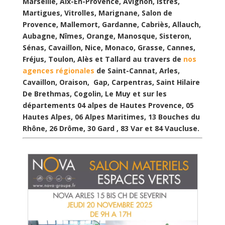
Marseille, Aix-En-Provence, Avignon, Istres,
Martigues, Vitrolles, Marignane, Salon de
Provence, Mallemort, Gardanne, Cabriès, Allauch,
Aubagne, Nîmes, Orange, Manosque, Sisteron,
Sénas, Cavaillon, Nice, Monaco, Grasse, Cannes,
Fréjus, Toulon, Alès et Tallard au travers de
nos
agences régionales
de Saint-Cannat, Arles,
Cavaillon, Oraison, Gap, Carpentras, Saint Hilaire
De Brethmas, Cogolin, Le Muy et sur les
départements 04 alpes de Hautes Provence, 05
Hautes Alpes, 06 Alpes Maritimes, 13 Bouches du
Rhône, 26 Drôme, 30 Gard , 83 Var et 84 Vaucluse.