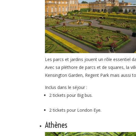
Les parcs et jardins jouent un rôle essentiel dan
Avec sa pléthore de parcs et de squares, la vi
Kensington Garden, Regent Park mais aussi t
Inclus dans le séjour :
2 tickets pour Big bus.
2 tickets pour London Eye.
Athènes