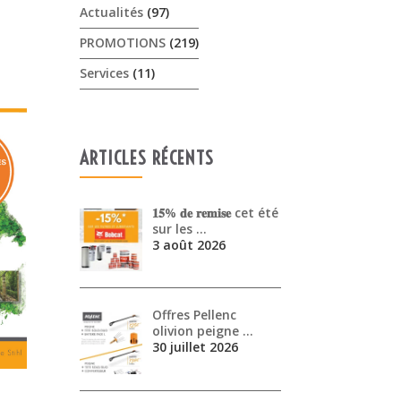
Actualités
(97)
PROMOTIONS
(219)
Services
(11)
ARTICLES RÉCENTS
𝟏𝟓% 𝐝𝐞 𝐫𝐞𝐦𝐢𝐬𝐞 cet été
sur les …
3 août 2026
Offres Pellenc
olivion peigne …
30 juillet 2026