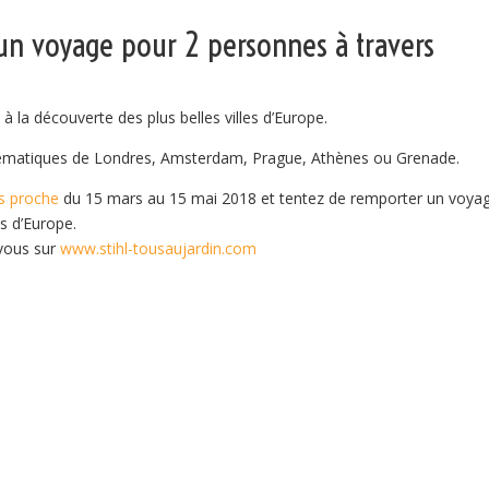
un voyage pour 2 personnes à travers
 la découverte des plus belles villes d’Europe.
emblématiques de Londres, Amsterdam, Prague, Athènes ou Grenade.
s proche
du 15 mars au 15 mai 2018 et tentez de remporter un voya
s d’Europe.
-vous sur
www.stihl-tousaujardin.com