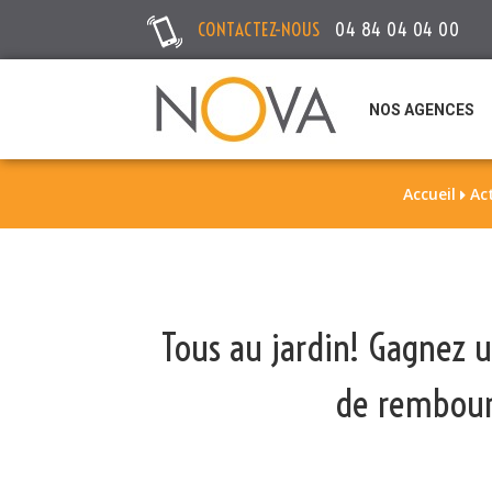
CONTACTEZ-NOUS
04 84 04 04 00
NOS AGENCES
Accueil
Ac

Tous au jardin! Gagnez u
de rembour