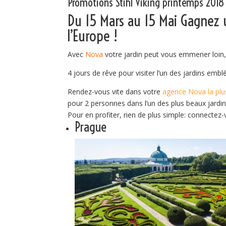
Promotions Stihl Viking printemps 2018
Du 15 Mars au 15 Mai Gagnez 
l’Europe !
Avec
Nova
votre jardin peut vous emmener loin, à
4 jours de rêve pour visiter l’un des jardins 
Rendez-vous vite dans votre
agence Nova la plu
pour 2 personnes dans l’un des plus beaux jardin
Pour en profiter, rien de plus simple: connectez
Prague