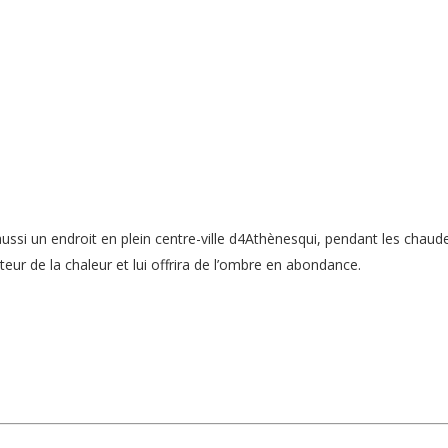
e aussi un endroit en plein centre-ville d4Athènesqui, pendant les chaud
iteur de la chaleur et lui offrira de l’ombre en abondance.