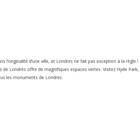
s l’originalité d’une ville, et Londres ne fait pas exception à la règle !
lle de Londres offre de magnifiques espaces vertes. Visitez Hyde Park,
ous les monuments de Londres.