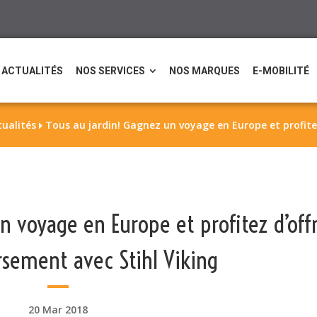
ACTUALITÉS
NOS SERVICES
NOS MARQUES
E-MOBILITÉ
tualités
Tous au jardin! Gagnez un voyage en Europe et profite

n voyage en Europe et profitez d’off
sement avec Stihl Viking
20 Mar 2018