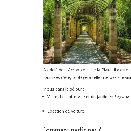
Au-delà des l’Acropole et de la Plaka, il exist
journées d’été, protégera telle une oasis le vis
Inclus dans le séjour :
Visite du centre-ville et du jardin en Segway.
Location de voiture.
Comment participer ?