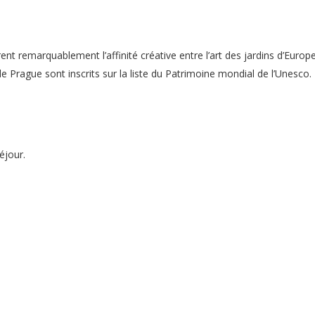
nt remarquablement l’affinité créative entre l’art des jardins d’Europ
 de Prague sont inscrits sur la liste du Patrimoine mondial de l’Unesco.
éjour.