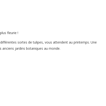
lus fleurie !
0 différentes sortes de tulipes, vous attendent au printemps. Une
lus anciens jardins botaniques au monde.