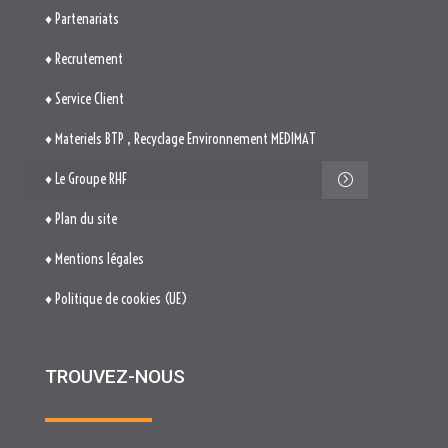
♦ Partenariats
♦ Recrutement
♦ Service Client
♦ Materiels BTP , Recyclage Environnement MEDIMAT
♦ Le Groupe RHF
♦ Plan du site
♦ Mentions légales
♦ Politique de cookies (UE)
TROUVEZ-NOUS