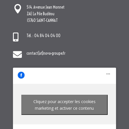

514. Avenue Jean Monnet
ZAE La Pile Budéou
13760 SAINT-CANNAT

Tél. : 04 84 04 04 00

contact[at]nova-groupe.fr
Cliquez pour accepter les cookies
marketing et activer ce contenu