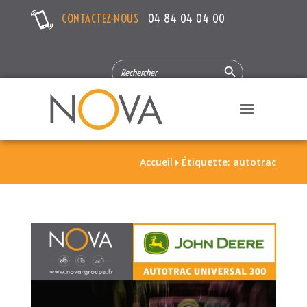
CONTACTEZ-NOUS
04 84 04 04 00
Search Button
SEARCH
FOR:
Accueil
Étiquette: autotrac
