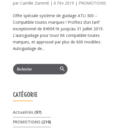
par
Camille Zammit
|
6 Fév 2019
|
PROMOTIONS
Offre spéciale système de guidage ATU 300 –
Compatible toutes marques ! Profitez d’un tarif
exceptionnel de 8490€ ht jusqu’au 31 Juillet 2019.
L’autoguidage pour tous! Kit compatible toutes
marques, et approuvé par plus de 600 modèles.
Autoguidage de...
Search Button
Search
for:
CATÉGORIE
Actualités
(97)
PROMOTIONS
(219)