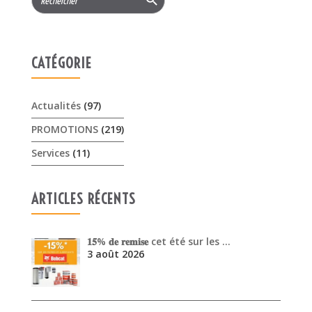
for:
CATÉGORIE
Actualités
(97)
PROMOTIONS
(219)
Services
(11)
ARTICLES RÉCENTS
𝟏𝟓% 𝐝𝐞 𝐫𝐞𝐦𝐢𝐬𝐞 cet été sur les …
3 août 2026