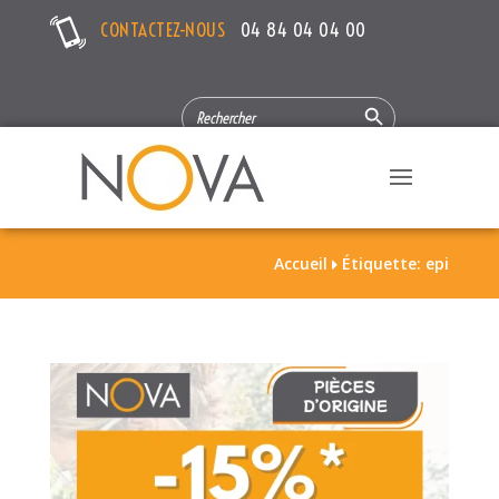
CONTACTEZ-NOUS
04 84 04 04 00
Search Button
SEARCH
FOR:
Accueil
Étiquette: epi
