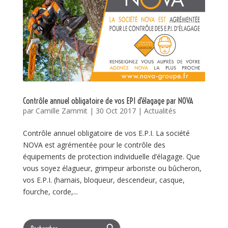
Contrôle annuel obligatoire de vos EPI d’élagage par NOVA
par
Camille Zammit
|
30 Oct 2017
|
Actualités
Contrôle annuel obligatoire de vos E.P.I. La société
NOVA est agrémentée pour le contrôle des
équipements de protection individuelle d’élagage. Que
vous soyez élagueur, grimpeur arboriste ou bûcheron,
vos E.P.I. (harnais, bloqueur, descendeur, casque,
fourche, corde,...
Search Button
Search