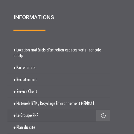
INFORMATIONS
♦ Location matériels d’entretien espaces verts, agricole
et btp
♦ Partenariats
♦ Recrutement
♦ Service Client
♦ Materiels BTP , Recyclage Environnement MEDIMAT
♦ Le Groupe RHF
♦ Plan du site