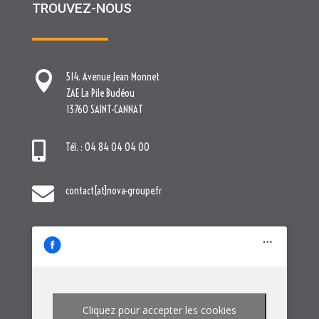
TROUVEZ-NOUS

514. Avenue Jean Monnet
ZAE La Pile Budéou
13760 SAINT-CANNAT

Tél. : 04 84 04 04 00

contact[at]nova-groupe.fr
Cliquez pour accepter les cookies