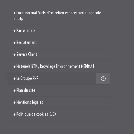
♦ Location matériels d’entretien espaces verts, agricole
et btp
♦ Partenariats
♦ Recrutement
♦ Service Client
♦ Materiels BTP , Recyclage Environnement MEDIMAT
♦ Le Groupe RHF
♦ Plan du site
♦ Mentions légales
♦ Politique de cookies (UE)