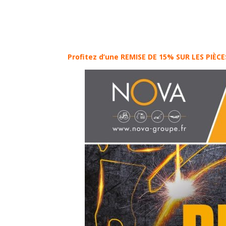
Profitez d’une REMISE DE 15% SUR LES PIÈC