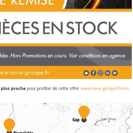
 plus proche
pour profiter de cette offre:
www.nova-groupe.fr/nos-