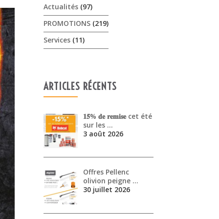
Actualités
(97)
PROMOTIONS
(219)
Services
(11)
ARTICLES RÉCENTS
𝟏𝟓% 𝐝𝐞 𝐫𝐞𝐦𝐢𝐬𝐞 cet été
sur les …
3 août 2026
Offres Pellenc
olivion peigne …
30 juillet 2026