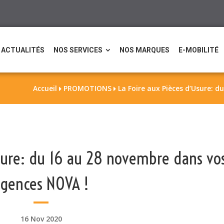
ACTUALITÉS
NOS SERVICES
NOS MARQUES
E-MOBILITÉ
Accueil
PROMOTIONS
La Foire aux Pièces d’Usure: 


Usure: du 16 au 28 novembre dans vo
agences NOVA !
16 Nov 2020