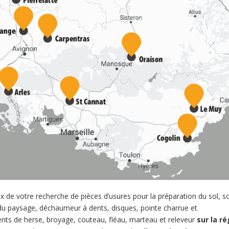
 de votre recherche de pièces d’usures pour la préparation du sol, s
n du paysage, déchaumeur à dents, disques, pointe charrue et
dents de herse, broyage, couteau, fléau, marteau et releveur
sur la r