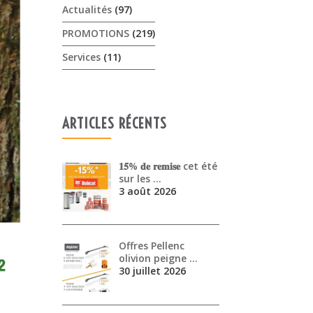
Actualités
(97)
PROMOTIONS
(219)
Services
(11)
ARTICLES RÉCENTS
𝟏𝟓% 𝐝𝐞 𝐫𝐞𝐦𝐢𝐬𝐞 cet été
sur les …
3 août 2026
Offres Pellenc
olivion peigne …
30 juillet 2026