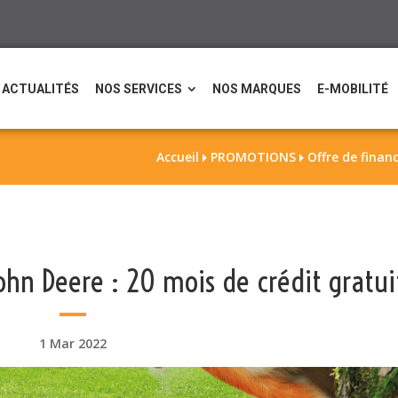
ACTUALITÉS
NOS SERVICES
NOS MARQUES
E-MOBILITÉ
Accueil
PROMOTIONS
Offre de finan


hn Deere : 20 mois de crédit gratui
1 Mar 2022