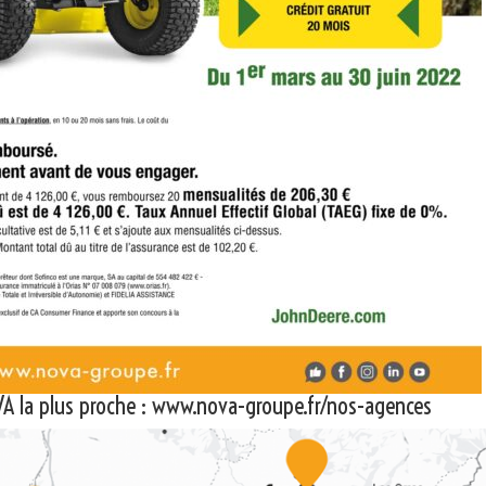
A la plus proche :
www.nova-groupe.fr/nos-agences