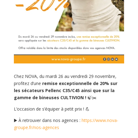
Chez NOVA, du mardi 26 au vendredi 29 novembre,
profitez d’une
remise exceptionnelle de 20% sur
les sécateurs Pellenc C35/C45 ainsi que sur la
gamme de bineuses CULTIVION !
🍃✂️
L’occasion de s’équiper à petit prix ! 💪
▶️
À retrouver dans nos agences :
https://www.nova-
groupe.fr/nos-agences