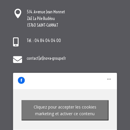

contact[at]nova-groupe.fr
Cliquez pour accepter les cookies
marketing et activer ce contenu
NOTRE GROUPE