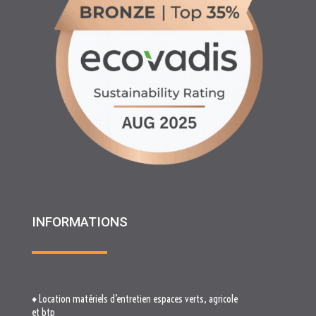
INFORMATIONS
♦ Location matériels d’entretien espaces verts, agricole
et btp
♦ Partenariats
♦ Recrutement
♦ Service Client
♦ Materiels BTP , Recyclage Environnement MEDIMAT