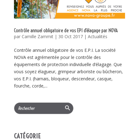
Contrôle annuel obligatoire de vos EPI d’élagage par NOVA
par
Camille Zammit
|
30 Oct 2017
|
Actualités
Contrôle annuel obligatoire de vos E.P.I. La société
NOVA est agrémentée pour le contrôle des
équipements de protection individuelle d’élagage. Que
vous soyez élagueur, grimpeur arboriste ou bûcheron,
vos E.P.I. (harnais, bloqueur, descendeur, casque,
fourche, corde,...
Search Button
Search
for:
CATÉGORIE