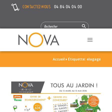
CONTACTEZ-NOUS
04 84 04 04 00
Search Button
SEARCH
FOR:
Accueil
Étiquette: elagage
