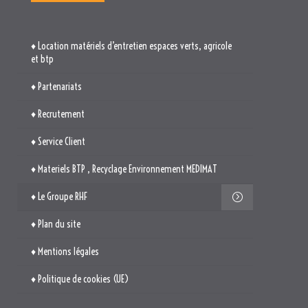
♦ Location matériels d’entretien espaces verts, agricole
et btp
♦ Partenariats
♦ Recrutement
♦ Service Client
♦ Materiels BTP , Recyclage Environnement MEDIMAT
♦ Le Groupe RHF
♦ Plan du site
♦ Mentions légales
♦ Politique de cookies (UE)