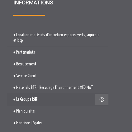
INFORMATIONS
♦ Location matériels d’entretien espaces verts, agricole
et btp
♦ Partenariats
♦ Recrutement
♦ Service Client
♦ Materiels BTP , Recyclage Environnement MEDIMAT
♦ Le Groupe RHF
♦ Plan du site
♦ Mentions légales