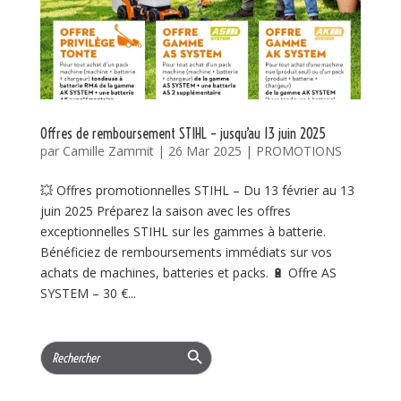
Offres de remboursement STIHL – jusqu’au 13 juin 2025
par
Camille Zammit
|
26 Mar 2025
|
PROMOTIONS
💥 Offres promotionnelles STIHL – Du 13 février au 13
juin 2025 Préparez la saison avec les offres
exceptionnelles STIHL sur les gammes à batterie.
Bénéficiez de remboursements immédiats sur vos
achats de machines, batteries et packs. 🔋 Offre AS
SYSTEM – 30 €...
Search Button
Search
for: