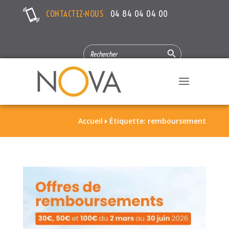
CONTACTEZ-NOUS
04 84 04 04 00
Search Button
SEARCH
FOR:
Accueil
Étiquette: remboursement
